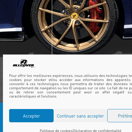
Pour offrir les meilleures expériences, nous utilisons des technologies te
cookies pour stocker et/ou accéder aux informations des appareils.
consentir à ces technologies nous permettra de traiter des données t
comportement de navigation ou les ID uniques sur ce site. Le fait de ne p
ou de retirer son consentement peut avoir un effet négatif sur
caractéristiques et fonctions.
Accepter
Continuer sans accepter
Préfér
30 Allée Paul Langevin, SPI THALÈS
33127
Saint-Jean-d’Illac
waze
Politique de cookies
Déclaration de confidentialité