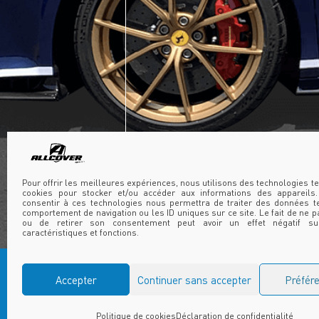
Pour offrir les meilleures expériences, nous utilisons des technologies te
cookies pour stocker et/ou accéder aux informations des appareils.
consentir à ces technologies nous permettra de traiter des données t
comportement de navigation ou les ID uniques sur ce site. Le fait de ne p
ou de retirer son consentement peut avoir un effet négatif sur
caractéristiques et fonctions.
Accepter
Continuer sans accepter
Préfér
30 Allée Paul Langevin, SPI THALÈS
33127
Saint-Jean-d’Illac
waze
Politique de cookies
Déclaration de confidentialité